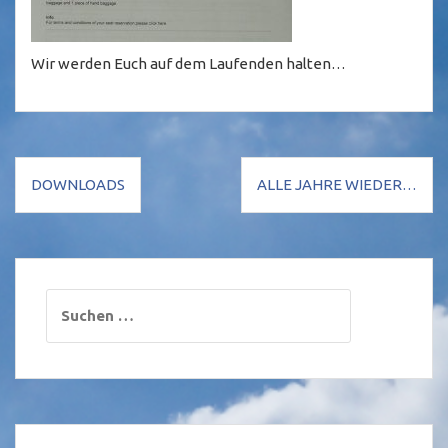
Wir werden Euch auf dem Laufenden halten…
Beitragsnavigation
DOWNLOADS
ALLE JAHRE WIEDER…
Suchen
nach: