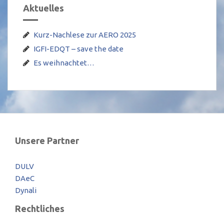
Aktuelles
Kurz-Nachlese zur AERO 2025
IGFI-EDQT – save the date
Es weihnachtet…
Unsere Partner
DULV
DAeC
Dynali
Rechtliches