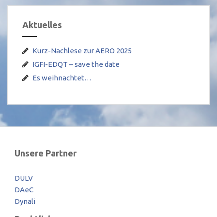
Aktuelles
Kurz-Nachlese zur AERO 2025
IGFI-EDQT – save the date
Es weihnachtet…
Unsere Partner
DULV
DAeC
Dynali