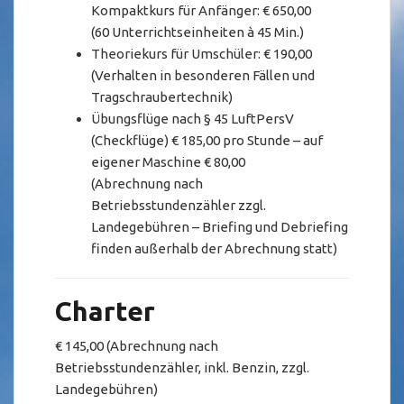
Kompaktkurs für Anfänger: € 650,00
(60 Unterrichtseinheiten à 45 Min.)
Theoriekurs für Umschüler: € 190,00
(Verhalten in besonderen Fällen und
Tragschraubertechnik)
Übungsflüge nach § 45 LuftPersV
(Checkflüge) € 185,00 pro Stunde – auf
eigener Maschine € 80,00
(Abrechnung nach
Betriebsstundenzähler zzgl.
Landegebühren
– Briefing und Debriefing
finden außerhalb der Abrechnung statt
)
Charter
€ 145,00 (
Abrechnung nach
Betriebsstundenzähler, inkl. Benzin, zzgl.
Landegebühren)