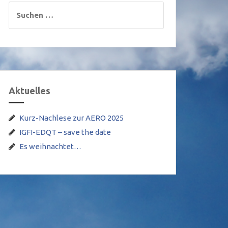
Suchen
nach:
Aktuelles
Kurz-Nachlese zur AERO 2025
IGFI-EDQT – save the date
Es weihnachtet…