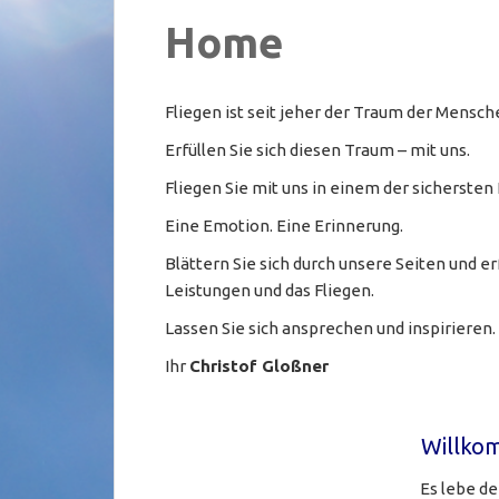
Home
Fliegen ist seit jeher der Traum der Mensche
Erfüllen Sie sich diesen Traum – mit uns.
Fliegen Sie mit uns in einem der sichersten
Eine Emotion. Eine Erinnerung.
Blättern Sie sich durch unsere Seiten und 
Leistungen und das Fliegen.
Lassen Sie sich ansprechen und inspirieren.
Ihr
Christof Gloßner
Willkom
Es lebe d