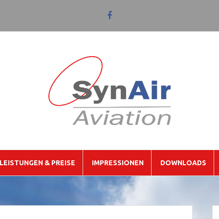
facebook
–
Synair
Aviation
LEISTUNGEN & PREISE
IMPRESSIONEN
DOWNLOADS