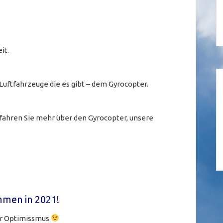
it.
 Luftfahrzeuge die es gibt – dem Gyrocopter.
erfahren Sie mehr über den Gyrocopter, unsere
men in 2021!
er Optimissmus